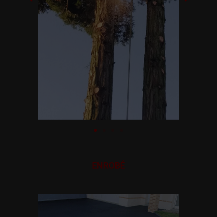
ENROBÉ