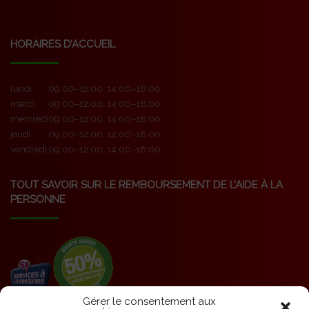
HORAIRES D’ACCUEIL
lundi
09:00–12:00, 14:00–18:00
mardi
09:00–12:00, 14:00–18:00
mercredi
09:00–12:00, 14:00–18:00
jeudi
09:00–12:00, 14:00–18:00
vendredi
09:00–12:00, 14:00–18:00
TOUT SAVOIR SUR LE REMBOURSEMENT DE L’AIDE À LA
PERSONNE
Gérer le consentement aux